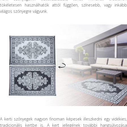
tökéletesen használhatók attól függően, színesebb, vagy inkább
világos szőnyegre vágyunk.
A kerti szőnyegek nagyon finoman képesek illeszkedni egy vidékies,
tradicionális kertbe is. A kert jellegének további hangsúlyozása