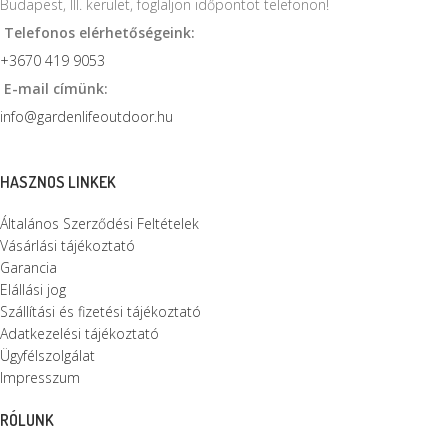
Budapest, III. kerület, foglaljon időpontot telefonon!
Telefonos elérhetőségeink:
+3670 419 9053
E-mail címünk:
info@gardenlifeoutdoor.hu
HASZNOS LINKEK
Általános Szerződési Feltételek
Vásárlási tájékoztató
Garancia
Elállási jog
Szállítási és fizetési tájékoztató
Adatkezelési tájékoztató
Ügyfélszolgálat
Impresszum
RÓLUNK