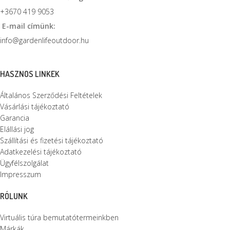
+3670 419 9053
E-mail címünk:
info@gardenlifeoutdoor.hu
HASZNOS LINKEK
Általános Szerződési Feltételek
Vásárlási tájékoztató
Garancia
Elállási jog
Szállítási és fizetési tájékoztató
Adatkezelési tájékoztató
Ügyfélszolgálat
Impresszum
RÓLUNK
Virtuális túra bemutatótermeinkben
Márkák