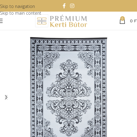
Skip to navigation
Skip to main content
0
0
F