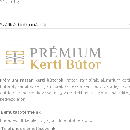
Súly: 0,9kg
Szállítási információk
Prémium rattan kerti bútorok:
rattan garnitúrák, alumínium kert
bútorok, kárpitos kerti garnitúrák és teakfa kerti bútorok a legújabb
outdoor trendeket követve, nagy választékban, a legjobb márkáktól,
kedvező áron
Bemutatótermeink:
Budapest, III. kerület, foglaljon időpontot telefonon!
Telefonos elérhetőségeink: