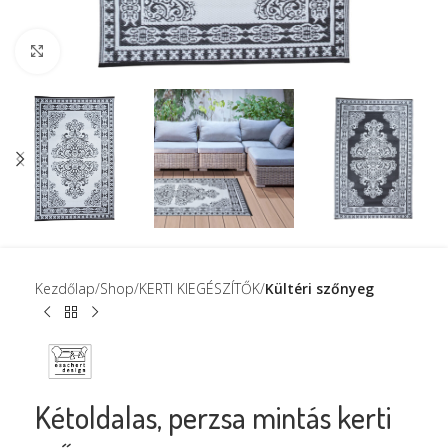
Click to enlarge
Kezdőlap
Shop
KERTI KIEGÉSZÍTŐK
Kültéri szőnyeg
Kétoldalas, perzsa mintás kerti