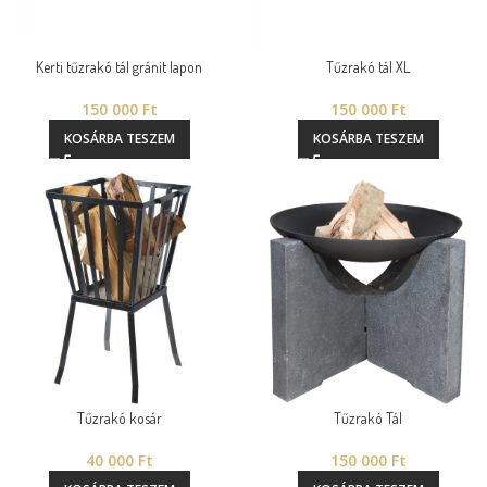
Kerti tűzrakó tál gránit lapon
Tűzrakó tál XL
150 000
Ft
150 000
Ft
KOSÁRBA TESZEM
KOSÁRBA TESZEM
Tűzrakó kosár
Tűzrakó Tál
40 000
Ft
150 000
Ft