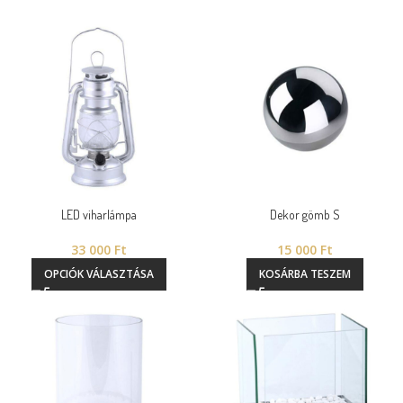
LED viharlámpa
Dekor gömb S
33 000
Ft
15 000
Ft
OPCIÓK VÁLASZTÁSA
KOSÁRBA TESZEM