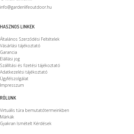
info@gardenlifeoutdoor.hu
HASZNOS LINKEK
Általános Szerződési Feltételek
Vásárlási tájékoztató
Garancia
Elállási jog
Szállítási és fizetési tájékoztató
Adatkezelési tájékoztató
Ügyfélszolgálat
Impresszum
RÓLUNK
Virtuális túra bemutatótermeinkben
Márkák
Gyakran Ismételt Kérdések