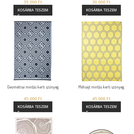
35 000
Ft
30 000
Ft
KOSÁRBA TESZEM
KOSÁRBA TESZEM
Geometriai mintás kerti szőnyeg
Méhsejt mintás kerti szőnyeg
45 000
Ft
45 000
Ft
KOSÁRBA TESZEM
KOSÁRBA TESZEM