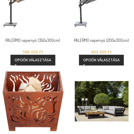
PALERMO napernyő (350x300cm)
PALERMO napernyő (200x300cm)
588 000
Ft
404 000
Ft
OPCIÓK VÁLASZTÁSA
OPCIÓK VÁLASZTÁSA