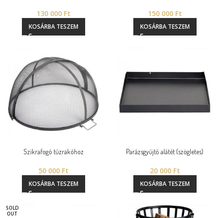
130 000
Ft
150 000
Ft
KOSÁRBA TESZEM
KOSÁRBA TESZEM
Szikrafogó tűzrakóhoz
Parázsgyűjtő alátét (szögletes)
50 000
Ft
20 000
Ft
KOSÁRBA TESZEM
KOSÁRBA TESZEM
SOLD
OUT