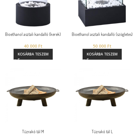
Bioethanol asztali kandalló (kerek)
Bioethanol asztali kandalló (szögletes)
40 000
Ft
50 000
Ft
KOSÁRBA TESZEM
KOSÁRBA TESZEM
Tűzrakó tál M
Tűzrakó tál L