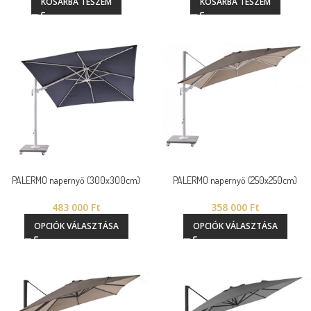
KOSÁRBA TESZEM
KOSÁRBA TESZEM
PALERMO napernyő (300x300cm)
PALERMO napernyő (250x250cm)
483 000
Ft
358 000
Ft
OPCIÓK VÁLASZTÁSA
OPCIÓK VÁLASZTÁSA