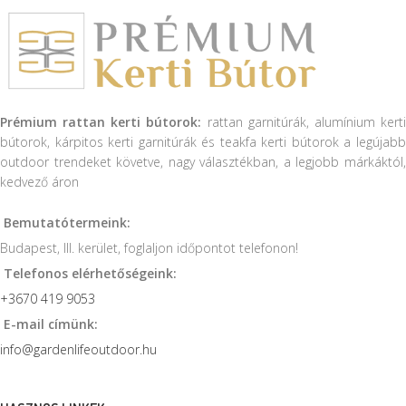
Prémium rattan kerti bútorok:
rattan garnitúrák, alumínium kert
bútorok, kárpitos kerti garnitúrák és teakfa kerti bútorok a legújabb
outdoor trendeket követve, nagy választékban, a legjobb márkáktól,
kedvező áron
Bemutatótermeink:
Budapest, III. kerület, foglaljon időpontot telefonon!
Telefonos elérhetőségeink:
+3670 419 9053
E-mail címünk:
info@gardenlifeoutdoor.hu