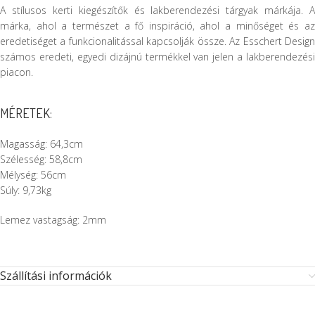
A stílusos kerti kiegészítők és lakberendezési tárgyak márkája. A
márka, ahol a természet a fő inspiráció, ahol a minőséget és az
eredetiséget a funkcionalitással kapcsolják össze. Az Esschert Design
számos eredeti, egyedi dizájnú termékkel van jelen a lakberendezési
piacon.
MÉRETEK:
Magasság: 64,3cm
Szélesség: 58,8cm
Mélység: 56cm
Súly: 9,73kg
Lemez vastagság: 2mm
Szállítási információk