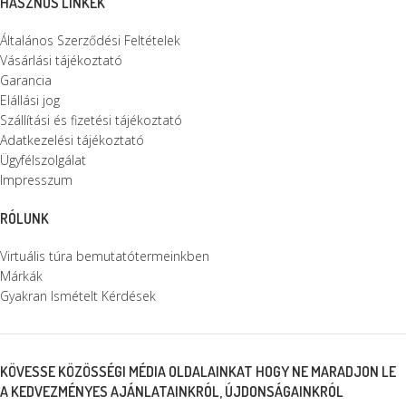
HASZNOS LINKEK
Általános Szerződési Feltételek
Vásárlási tájékoztató
Garancia
Elállási jog
Szállítási és fizetési tájékoztató
Adatkezelési tájékoztató
Ügyfélszolgálat
Impresszum
RÓLUNK
Virtuális túra bemutatótermeinkben
Márkák
Gyakran Ismételt Kérdések
KÖVESSE KÖZÖSSÉGI MÉDIA OLDALAINKAT HOGY NE MARADJON LE
A KEDVEZMÉNYES AJÁNLATAINKRÓL, ÚJDONSÁGAINKRÓL