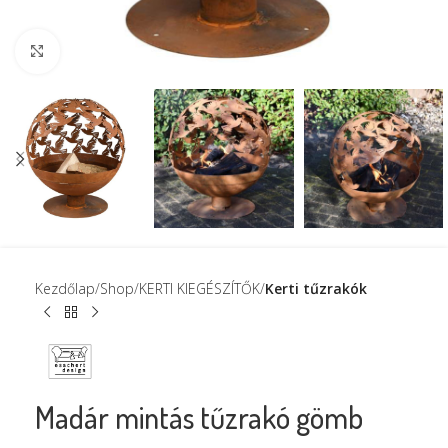
Click to enlarge
Kezdőlap
Shop
KERTI KIEGÉSZÍTŐK
Kerti tűzrakók
Madár mintás tűzrakó gömb