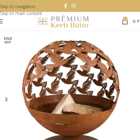
Skip to navigation
Skip to main content
0
0
F
SOLD
OUT