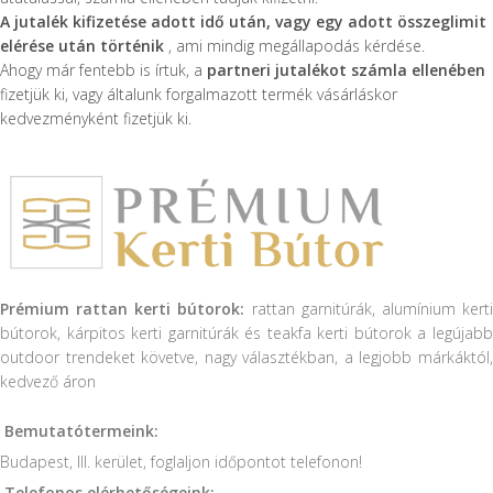
A jutalék kifizetése adott idő után, vagy egy adott összeglimit
elérése után történik
, ami mindig megállapodás kérdése.
Ahogy már fentebb is írtuk, a
partneri jutalékot számla ellenében
fizetjük ki, vagy általunk forgalmazott termék vásárláskor
kedvezményként fizetjük ki.
Prémium rattan kerti bútorok:
rattan garnitúrák, alumínium kert
bútorok, kárpitos kerti garnitúrák és teakfa kerti bútorok a legújabb
outdoor trendeket követve, nagy választékban, a legjobb márkáktól,
kedvező áron
Bemutatótermeink:
Budapest, III. kerület, foglaljon időpontot telefonon!
Telefonos elérhetőségeink: