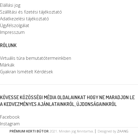
Elállási jog
Szállítási és fizetési tájékoztató
Adatkezelési tájékoztató
Ügyfélszolgálat
Impresszum
RÓLUNK
Virtuális túra bemutatótermeinkben
Márkák
Gyakran Ismételt Kérdések
KÖVESSE KÖZÖSSÉGI MÉDIA OLDALAINKAT HOGY NE MARADJON LE
A KEDVEZMÉNYES AJÁNLATAINKRÓL, ÚJDONSÁGAINKRÓL
Facebook
Instagram
PRÉMIUM KERTI BÚTOR
2021. Minden jog fenntartva. ⎜ Designed by
ZAANG