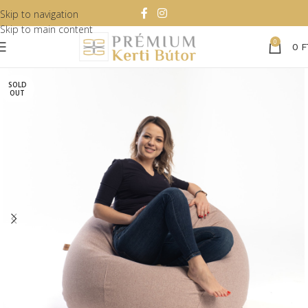
Skip to navigation
Skip to main content
0
0
F
SOLD
OUT