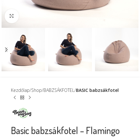
Click to enlarge
Kezdőlap
Shop
BABZSÁKFOTEL
BASIC babzsákfotel
Basic babzsákfotel – Flamingo