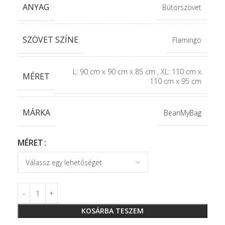
ANYAG
Bútorszövet
SZÖVET SZÍNE
Flamingo
L: 90 cm x 90 cm x 85 cm
,
XL: 110 cm x
MÉRET
110 cm x 95 cm
MÁRKA
BeanMyBag
MÉRET
KOSÁRBA TESZEM